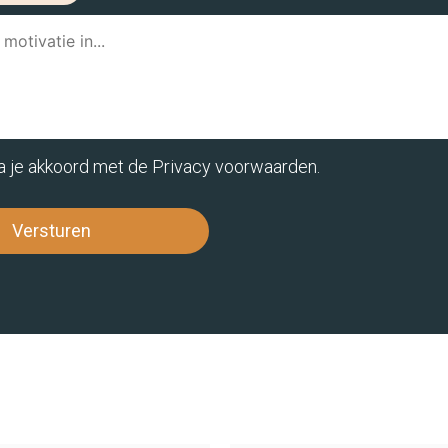
ga je akkoord met de
Privacy voorwaarden
.