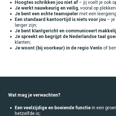
Hoogtes schrikken jou niet af
– jij voelt je ook 
Je werkt nauwkeurig en veilig
, vooral op plekken
Je bent een echte teamspeler
met een leergierig
Een standaard kantoortijd is niets voor jou
– je
langer zijn;
Je bent klantgericht en communiceert makkeli
Je spreekt en begrijpt de Nederlandse taal goe
klanten;
Je woont (bij voorkeur) in de regio Venlo
of ben
Wat mag je verwachten?
Een veelzijdige en boeiende functie
in een groe
hetzelfde is;