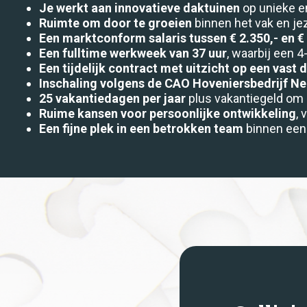
Je werkt aan innovatieve daktuinen
op unieke en
Ruimte om door te groeien
binnen het vak en jez
Een marktconform salaris tussen € 2.350,- en € 
Een fulltime werkweek van 37 uur
, waarbij een 
Een tijdelijk contract met uitzicht op een vast
Inschaling volgens de CAO Hoveniersbedrijf N
25 vakantiedagen per jaar
plus vakantiegeld om op
Ruime kansen voor persoonlijke ontwikkeling
, 
Een fijne plek in een betrokken team
binnen een 