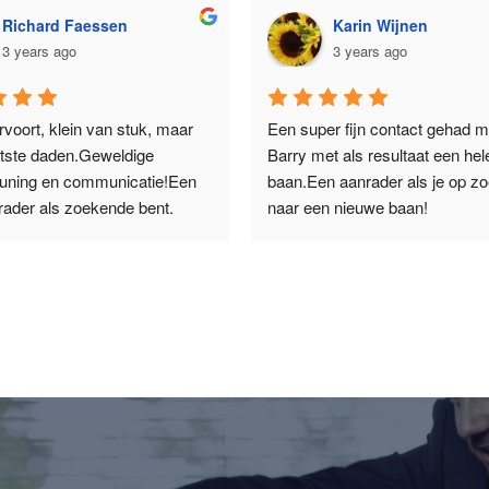
Richard Faessen
Karin Wijnen
3 years ago
3 years ago
voort, klein van stuk, maar 
Een super fijn contact gehad me
tste daden.Geweldige 
Barry met als resultaat een hele
uning en communicatie!Een 
baan.Een aanrader als je op zo
rader als zoekende bent.
naar een nieuwe baan!