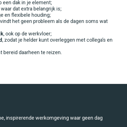
op een dak in je element;
 waar dat extra belangrijk is;
e en flexibele houding;
 vindt het geen probleem als de dagen soms wat
jk
, ook op de werkvloer;
d
, zodat je helder kunt overleggen met collega’s en
t bereid daarheen te reizen.
ne, inspirerende werkomgeving waar geen dag