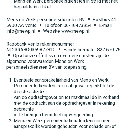
Mens en Werk personeelsdiensten in strijd met het
bepaalde in artikel
Mens en Werk personeelsdiensten BV
Postbus 41
5900 AA Venlo
Telefoon 06-10473954
E-mail
info@mewp.nl
Website www.mewp.nl
Rabobank Venlo rekeningnummer
NL23RABO0369877810
Handelsregister 827 670 76
Op al onze offertes en overeenkomsten zijn de
algemene voorwaarden Mens en Werk
personeelsdiensten BV van toepassing.
Eventuele aansprakelijkheid van Mens en Werk
Personeelsdiensten is in dat geval beperkt tot de
directe schade
van de opdrachtgever en tot maximaal de in verband
met de opdracht aan de opdrachtgever in rekening
gebrachte
of te brengen bemiddelingsvergoeding.
Mens en Werk personeelsdiensten kan nimmer
aansprakelijk worden gehouden voor schade en/of