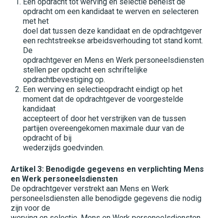
Een opdracht tot werving en selectie behelst de
opdracht om een kandidaat te werven en selecteren
met het
doel dat tussen deze kandidaat en de opdrachtgever
een rechtstreekse arbeidsverhouding tot stand komt.
De
opdrachtgever en Mens en Werk personeelsdiensten
stellen per opdracht een schriftelijke
opdrachtbevestiging op.
Een werving en selectieopdracht eindigt op het
moment dat de opdrachtgever de voorgestelde
kandidaat
accepteert of door het verstrijken van de tussen
partijen overeengekomen maximale duur van de
opdracht of bij
wederzijds goedvinden.
Artikel 3: Benodigde gegevens en verplichting Mens
en Werk personeelsdiensten
De opdrachtgever verstrekt aan Mens en Werk
personeelsdiensten alle benodigde gegevens die nodig
zijn voor de
werving en selectie. Mens en Werk personeelsdiensten