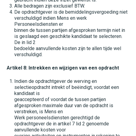
Alle bedragen zijn exclusief BTW.
De opdrachtgever is de bemiddelingsvergoeding niet
verschuldigd indien Mens en werk
Personeelsdiensten er
binnen de tussen partijen afgesproken termijn niet in
is geslaagd een geschikte kandidaat te selecteren.
De in lid 2
bedoelde aanvullende kosten zijn te allen tijde wel
verschuldigd.
Artikel 8: Intrekken en wijzigen van een opdracht
Indien de opdrachtgever de werving en
selectieopdracht intrekt of beëindigt, voordat een
kandidaat is
geaccepteerd of voordat de tussen partijen
afgesproken maximale duur van de opdracht is
verstreken, is Mens en
Werk personeelsdiensten gerechtigd de
opdrachtgever de in artikel 7 lid 2 genoemde
aanvullende kosten voor
overige activiteiten en instrumenten in rekening te