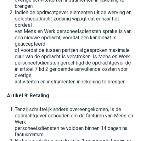
brengen.
Indien de opdrachtgever elementen uit de werving en
selectieopdracht zodanig wijzigt dat er naar het
oordeel
van Mens en Werk personeelsdiensten sprake is van
een nieuwe opdracht, voordat een kandidaat is
geaccepteerd
of voordat de tussen partijen afgesproken maximale
duur van de opdracht is verstreken, is Mens en Werk
personeelsdiensten gerechtigd de opdrachtgever de
in artikel 7 lid 2 genoemde aanvullende kosten voor
overige
activiteiten en instrumenten in rekening te brengen.
Artikel 9: Betaling
Tenzij schriftelijk anders overeengekomen, is de
opdrachtgever gehouden om de facturen van Mens en
Werk
personeelsdiensten te voldoen binnen 14 dagen na
factuurdatum.
Na het verstrijken van de in lid 1 genoemde termijn is