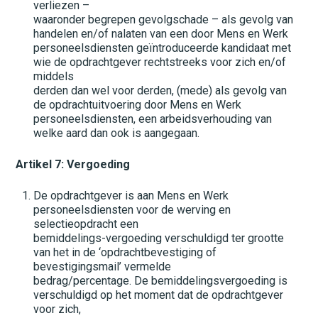
verliezen –
waaronder begrepen gevolgschade – als gevolg van
handelen en/of nalaten van een door Mens en Werk
personeelsdiensten geïntroduceerde kandidaat met
wie de opdrachtgever rechtstreeks voor zich en/of
middels
derden dan wel voor derden, (mede) als gevolg van
de opdrachtuitvoering door Mens en Werk
personeelsdiensten, een arbeidsverhouding van
welke aard dan ook is aangegaan.
Artikel 7: Vergoeding
De opdrachtgever is aan Mens en Werk
personeelsdiensten voor de werving en
selectieopdracht een
bemiddelings-vergoeding verschuldigd ter grootte
van het in de ‘opdrachtbevestiging of
bevestigingsmail’ vermelde
Home
bedrag/percentage. De bemiddelingsvergoeding is
verschuldigd op het moment dat de opdrachtgever
voor zich,