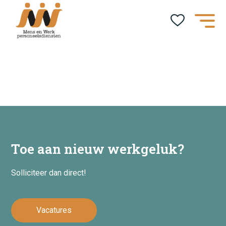
Home
Toe aan nieuw werkgeluk?
Kandidaten
Solliciteer dan direct!
Dienstverlening
Vacatures
Social Return