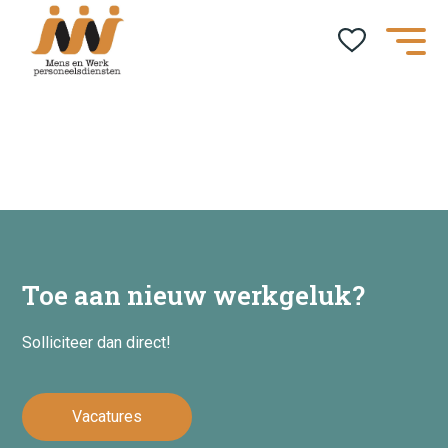
Home
Toe aan nieuw werkgeluk?
Kandidaten
Solliciteer dan direct!
Dienstverlening
Vacatures
Social Return