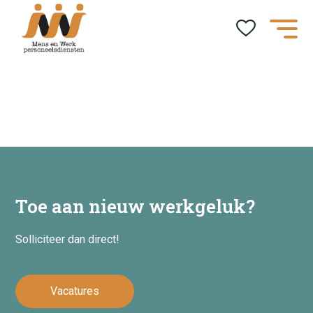
Home
Toe aan nieuw werkgeluk?
Kandidaten
Solliciteer dan direct!
Dienstverlening
Vacatures
Social Return